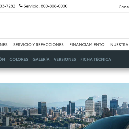
603-7282
Servicio:
800-808-0000
Cont
NES
SERVICIO Y REFACCIONES
FINANCIAMIENTO
NUESTRA
IÓN
COLORES
GALERÍA
VERSIONES
FICHA TÉCNICA