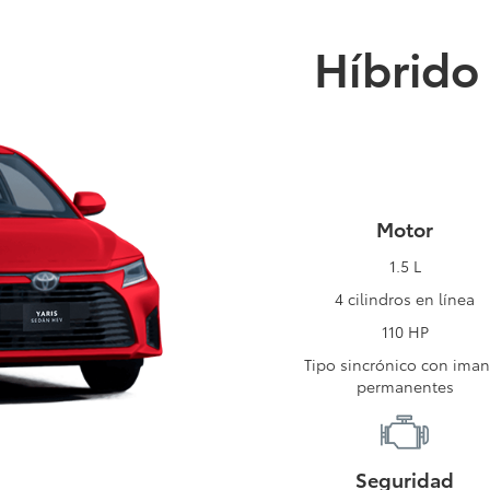
Híbrido 
Motor
1.5 L
4 cilindros en línea
110 HP
Tipo sincrónico con ima
permanentes
Seguridad