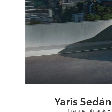
Yaris Sedá
Tu entrada al mundo Hí