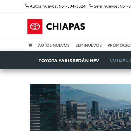
Autos nuevos:
961-304-3824
Seminuevos:
961-
AUTOS NUEVOS
SEMINUEVOS
PROMOCIO
TOYOTA YARIS SEDÁN HEV
COTIZAC