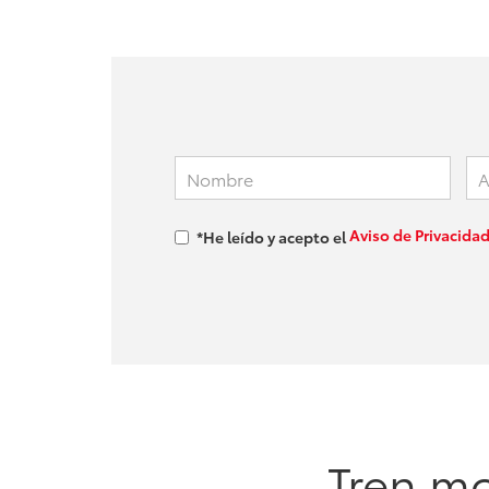
Aviso de Privacida
*He leído y acepto el
Tren mo