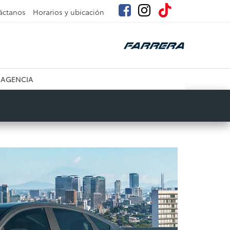
áctanos
Horarios y ubicación
 AGENCIA