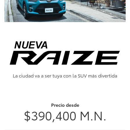
La ciudad va a ser tuya con la SUV más divertida
Precio desde
$390,400 M.N.