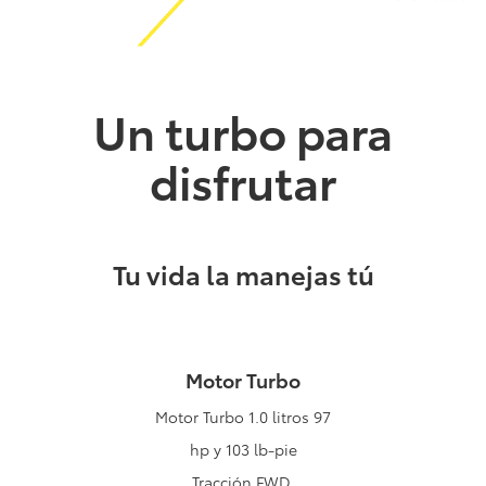
Un turbo para
disfrutar
Tu vida la manejas tú
Motor Turbo
Motor Turbo 1.0 litros 97
hp y 103 lb-pie
Tracción FWD