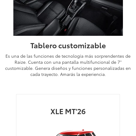
Tablero customizable
Es una de las funciones de tecnología más sorprendentes de
Raize. Cuenta con una pantalla multifuncional de 7''
customizable. Genera diseños y funciones personalizadas en
cada trayecto. Amarás la experiencia.
XLE MT'26