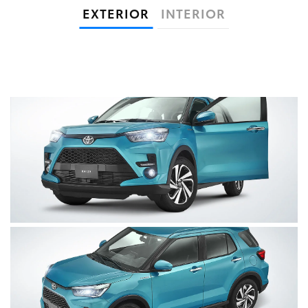
EXTERIOR
INTERIOR
Clic
para
agrandar
foto