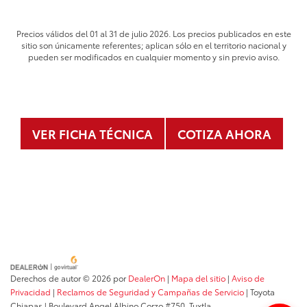
Precios válidos del 01 al 31 de julio 2026. Los precios publicados en este
sitio son únicamente referentes; aplican sólo en el territorio nacional y
pueden ser modificados en cualquier momento y sin previo aviso.
VER FICHA TÉCNICA
COTIZA AHORA
Derechos de autor © 2026
por
DealerOn
|
Mapa del sitio
|
Aviso de
Privacidad
|
Reclamos de Seguridad y Campañas de Servicio
| Toyota
Chiapas
|
Boulevard Angel Albino Corzo #750,
Tuxtla