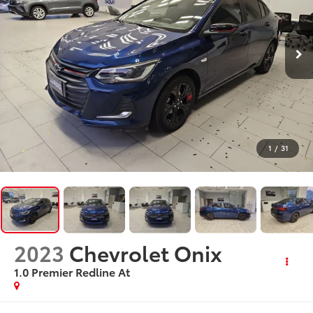
1
/
31
2023
Chevrolet Onix
1.0 Premier Redline At