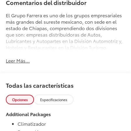
Comentarios del distribuidor
El Grupo Farrera es uno de los grupos empresariales
más grandes del sureste mexicano, con sede en el
estado de Chiapas, comprendiendo dos divisiones
que son: empresas distribuidoras de Autos,
Lubricantes y Autopartes en la División Automotriz y,
Hoteles y Restaurantes en la División Turismo.
Leer Más...
Todas las características
Opciones
Especificaciones
Additional Packages
Climatizador