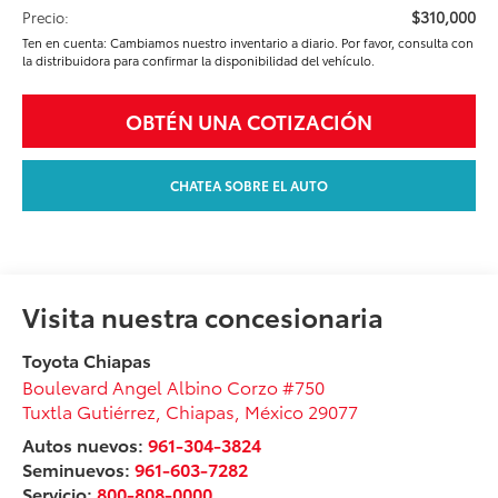
$310,000
Precio:
Ten en cuenta: Cambiamos nuestro inventario a diario. Por favor, consulta con
la distribuidora para confirmar la disponibilidad del vehículo.
OBTÉN UNA COTIZACIÓN
CHATEA SOBRE EL AUTO
Visita nuestra concesionaria
Toyota Chiapas
Boulevard Angel Albino Corzo #750
Tuxtla Gutiérrez
,
Chiapas
, México
29077
Autos nuevos:
961-304-3824
Seminuevos:
961-603-7282
Servicio:
800-808-0000