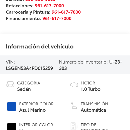
Refacciones:
961-617-7000
Carrocería y Pintura:
961-617-7000
Financiamiento:
961-617-7000
Información del vehículo
VIN:
Número de inventario:
U-23-
LSGEN53A4PD015259
383
CATEGORÍA
MOTOR
Sedán
1.0 Turbo
EXTERIOR COLOR
TRANSMISIÓN
Azul Marino
Automática
INTERIOR COLOR
TIPO DE