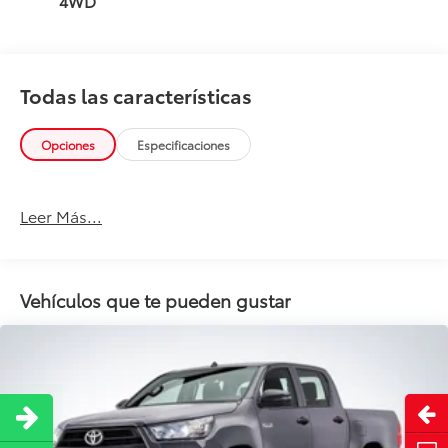
4WD
Todas las características
Opciones
Especificaciones
Leer Más...
Vehículos que te pueden gustar
Abri