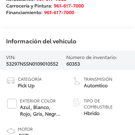
Carrocería y Pintura:
961-617-7000
Financiamiento:
961-617-7000
Información del vehículo
VIN:
Número de inventario:
53297NSSN0109010552
60353
CATEGORÍA
TRANSMISIÓN
Pick Up
Automtico
EXTERIOR COLOR
TIPO DE
Azul, Blanco,
COMBUSTIBLE
Hbrido
Rojo, Gris, Negro,
Plata
MOTOR