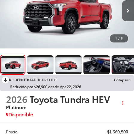
1
/
5
RECIENTE BAJA DE PRECIO!
Colapsar
Reducido por $26,900 desde Apr 22, 2026
2026
Toyota Tundra HEV
Platinum
Disponible
$1,660,500
Precio: