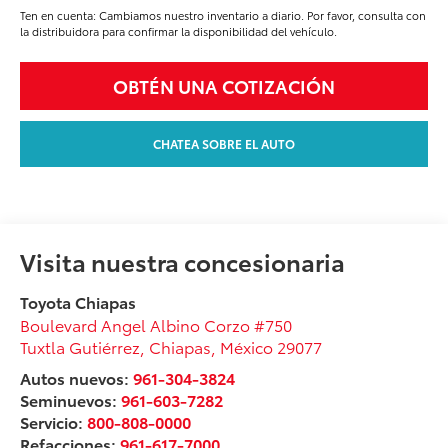
Ten en cuenta: Cambiamos nuestro inventario a diario. Por favor, consulta con
la distribuidora para confirmar la disponibilidad del vehículo.
OBTÉN UNA COTIZACIÓN
CHATEA SOBRE EL AUTO
Visita nuestra concesionaria
Toyota Chiapas
Boulevard Angel Albino Corzo #750
Tuxtla Gutiérrez
,
Chiapas
, México
29077
Autos nuevos:
961-304-3824
Seminuevos:
961-603-7282
Servicio:
800-808-0000
Refacciones:
961-617-7000