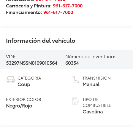
Carrocería y Pintura:
961-617-7000
Financiamiento:
961-617-7000
Información del vehículo
VIN:
Número de inventario:
53297NSSN0109010564
60354
CATEGORÍA
TRANSMISIÓN
Coup
Manual
EXTERIOR COLOR
TIPO DE
Negro/Rojo
COMBUSTIBLE
Gasolina