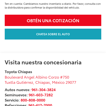
Ten en cuenta: Cambiamos nuestro inventario a diario. Por favor, consulta con
la distribuidora para confirmar la disponibilidad del vehículo.
OBTÉN UNA COTIZACIÓN
CHATEA SOBRE EL AUTO
Visita nuestra concesionaria
Toyota Chiapas
Boulevard Angel Albino Corzo #750
Tuxtla Gutiérrez
,
Chiapas
, México
29077
Autos nuevos:
961-304-3824
Seminuevos:
961-603-7282
Servicio:
800-808-0000
Refacciones:
961-617-7000