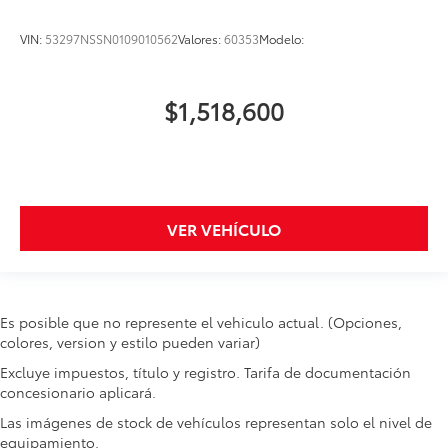
VIN:
53297NSSN0109010562
Valores:
60353
Modelo:
$1,518,600
VER VEHÍCULO
Es posible que no represente el vehiculo actual. (Opciones,
colores, version y estilo pueden variar)
Excluye impuestos, título y registro. Tarifa de documentación
concesionario aplicará.
Las imágenes de stock de vehículos representan solo el nivel de
equipamiento.