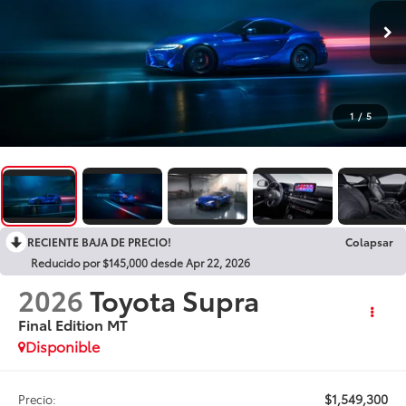
1
/
5
RECIENTE BAJA DE PRECIO!
Colapsar
Reducido por $145,000 desde Apr 22, 2026
2026
Toyota Supra
Final Edition MT
Disponible
$1,549,300
Precio: