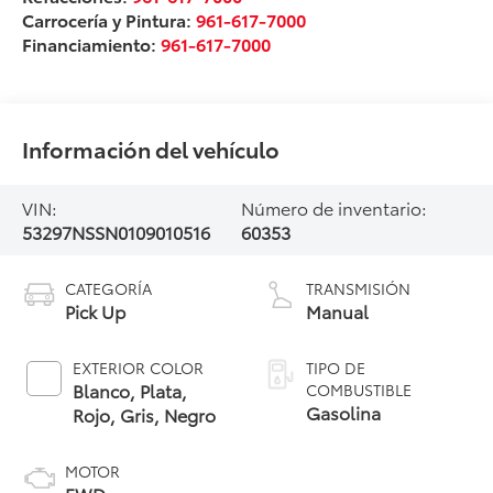
Carrocería y Pintura:
961-617-7000
Financiamiento:
961-617-7000
Información del vehículo
VIN:
Número de inventario:
53297NSSN0109010516
60353
CATEGORÍA
TRANSMISIÓN
Pick Up
Manual
EXTERIOR COLOR
TIPO DE
Blanco, Plata,
COMBUSTIBLE
Gasolina
Rojo, Gris, Negro
MOTOR