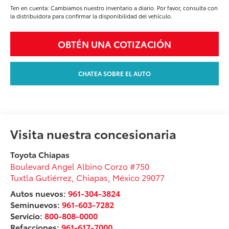
Ten en cuenta: Cambiamos nuestro inventario a diario. Por favor, consulta con
la distribuidora para confirmar la disponibilidad del vehículo.
OBTÉN UNA COTIZACIÓN
CHATEA SOBRE EL AUTO
Visita nuestra concesionaria
Toyota Chiapas
Boulevard Angel Albino Corzo #750
Tuxtla Gutiérrez
,
Chiapas
, México
29077
Autos nuevos:
961-304-3824
Seminuevos:
961-603-7282
Servicio:
800-808-0000
Refacciones:
961-617-7000